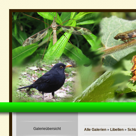
Galerieübersicht
Alle Galerien
»
Libellen
»
Schl