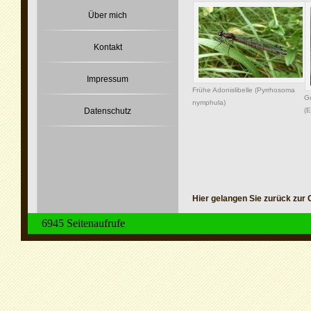
Über mich
Kontakt
Impressum
Frühe Adonislibelle (Pyrrhosoma
G
nymphula)
Datenschutz
(E
Hier gelangen Sie zurück zur