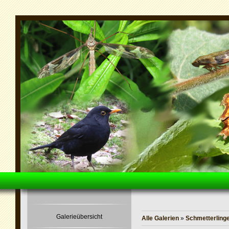
Galerieübersicht
Alle Galerien
»
Schmetterling