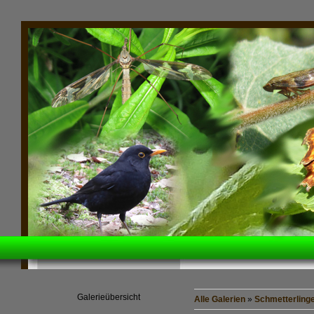
Galerieübersicht
Alle Galerien
»
Schmetterling