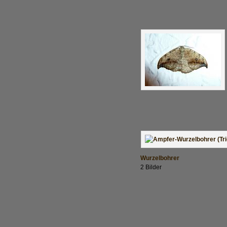
Wurzelbohrer
2 Bilder