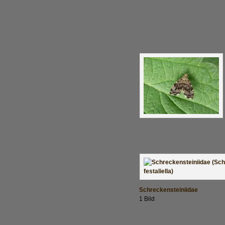
Schreckensteiniidae
1 Bild