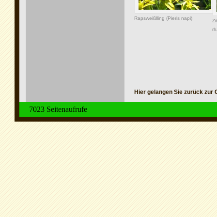
Rapsweißlling (Pieris napi)
Zi
rh
Hier gelangen Sie zurück zur