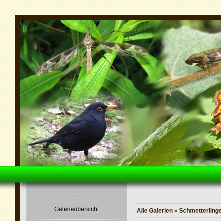
Galerieübersicht
Alle Galerien
»
Schmetterling