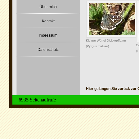
Über mich
Kontakt
Impressum
Kleiner Würfel-Dickkopffalter
Oc
(Pyrgus malvae)
Datenschutz
(T
Hier gelangen Sie zurück zur