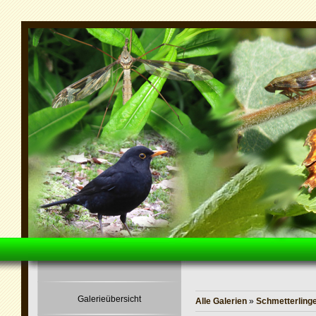
Galerieübersicht
Alle Galerien
»
Schmetterling