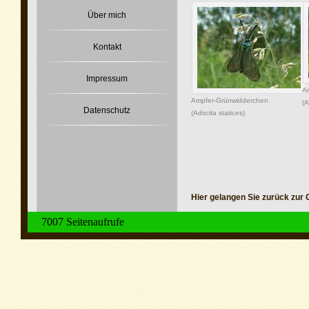
Über mich
Kontakt
Impressum
A
Ampfer-Grünwidderchen
(A
Datenschutz
(Adscita statices)
Hier gelangen Sie zurück zur