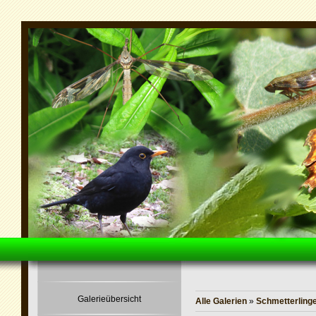
Galerieübersicht
Alle Galerien
»
Schmetterling