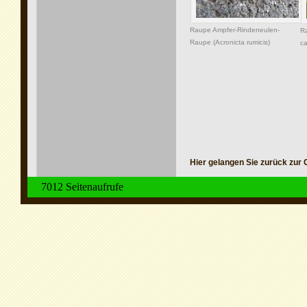
Raupe Ampfer-Rindeneulen-
Ra
Raupe (Acronicta rumicis)
ca
Hier gelangen Sie zurück zur