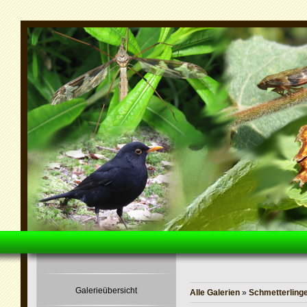
Galerieübersicht
Alle Galerien
»
Schmetterling